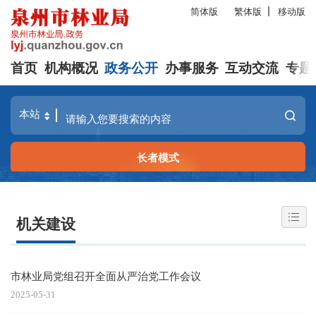
简体版
繁体版
移动版
首页
机构概况
政务公开
办事服务
互动交流
专题
长者模式
机关建设
市林业局党组召开全面从严治党工作会议
2025-05-31