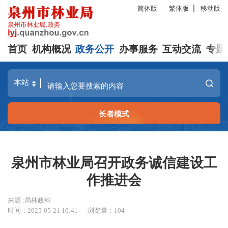
简体版
繁体版
移动版
首页
机构概况
政务公开
办事服务
互动交流
专题
长者模式
泉州市林业局召开政务诚信建设工
作推进会
来源 :局林政科
时间：2025-05-21 10:41
浏览量：
104