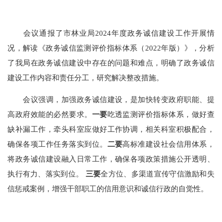
会议通报了市林业局2024年度政务诚信建设工作开展情
况，解读《政务诚信监测评价指标体系（2022年版）》，分析
了我局在政务诚信建设中存在的问题和难点，明确了政务诚信
建设工作内容和责任分工，研究解决整改措施。
会议强调，加强政务诚信建设，是加快转变政府职能、提
高政府效能的必然要求。
一要
吃透监测评价指标体系，做好查
缺补漏工作，牵头科室应做好工作协调，相关科室积极配合，
确保各项工作任务落实到位。
二要
高标准建设社会信用体系，
将政务诚信建设融入日常工作，确保各项政策措施公开透明、
执行有力、落实到位。
三要
全方位、多渠道宣传守信激励和失
信惩戒案例，增强干部职工的信用意识和诚信行政的自觉性。