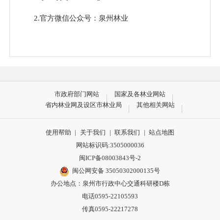
2.官方微信公众号：泉州林业
市政府部门网站
国家及各林业网站
省内林业网及设区市林业局
其他相关网站
使用帮助
|
关于我们
|
联系我们
|
站点地图
网站标识码:3505000036
闽ICP备08003843号-2
闽公网安备 35050302000135号
办公地点：泉州市行政中心交通科研楼D栋
3.泉州市档案馆、泉州市图书馆设置的政府信息
电话0595-22105593
查阅点。
传真0595-22217278