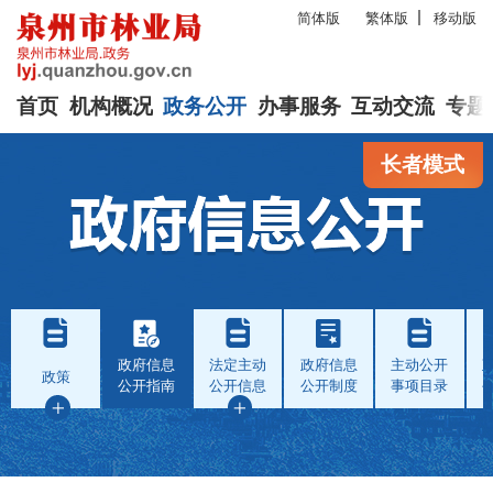
简体版
繁体版
移动版
首页
机构概况
政务公开
办事服务
互动交流
专题
长者模式
政府信息
法定主动
政府信息
主动公开
政策
公开指南
公开信息
公开制度
事项目录