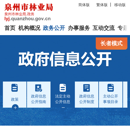
简体版
繁体版
移动版
首页
机构概况
政务公开
办事服务
互动交流
专题
长者模式
政府信息
法定主动
政府信息
主动公开
政策
公开指南
公开信息
公开制度
事项目录