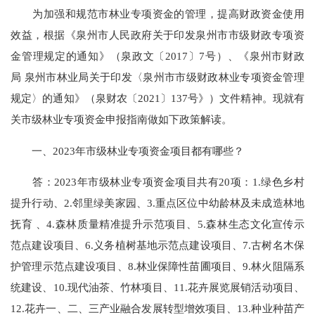
为加强和规范市林业专项资金的管理，提高财政资金使用
效益，根据《泉州市人民政府关于印发泉州市市级财政专项资
金管理规定的通知》（泉政文〔2017〕7号）、《泉州市财政
局 泉州市林业局关于印发〈泉州市市级财政林业专项资金管理
规定〉的通知》（泉财农〔2021〕137号》）文件精神。现就有
关市级林业专项资金申报指南做如下政策解读。
一、2023年市级林业专项资金项目都有哪些？
答：2023年市级林业专项资金项目共有20项：1.绿色乡村
提升行动、2.邻里绿美家园、3.重点区位中幼龄林及未成造林地
抚育 、4.森林质量精准提升示范项目、5.森林生态文化宣传示
范点建设项目、6.义务植树基地示范点建设项目、7.古树名木保
护管理示范点建设项目、8.林业保障性苗圃项目、9.林火阻隔系
统建设、10.现代油茶、竹林项目、11.花卉展览展销活动项目、
12.花卉一、二、三产业融合发展转型增效项目、13.种业种苗产