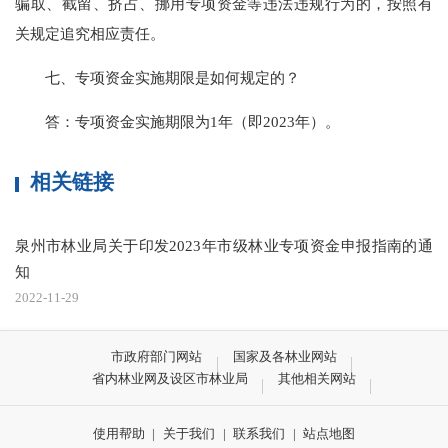
骗取、截留、挤占、挪用专项资金等违法违规行为的，按照有
关规定追究相应责任。
七、专项资金实施期限是如何规定的？
答：专项资金实施期限为1年（即2023年）。
相关链接
泉州市林业局关于印发2023年市级林业专项资金申报指南的通
知
2022-11-29
市政府部门网站
国家及各林业网站
省内林业网及设区市林业局
其他相关网站
使用帮助
|
关于我们
|
联系我们
|
站点地图