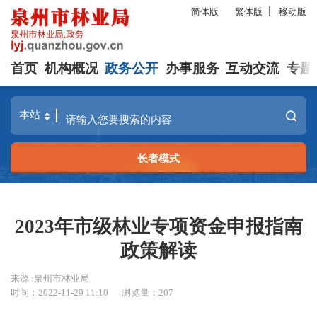
简体版
繁体版
移动版
首页
机构概况
政务公开
办事服务
互动交流
专题
长者模式
2023年市级林业专项资金申报指南
政策解读
来源 :泉州市林业局
时间：2022-11-29 11:10
浏览量：
207