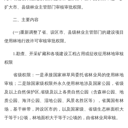
扩大市、县级林业主管部门审核审批权限。
二、主要内容
(一)重新调整了省、设区市、县级林业主管部门的建设项目
使用林地行政许可审核审批权限。
1.勘查、开采矿藏和各项建设工程占用或征收征用林地审核
权限
省级权限：一是承接国家林草局委托省林业局的使用林地
审核；二是除国家级权限外永久使用林地涉及国家公园，省级
及以上自然保护区,省级及以上各类自然公园（含森林公园、地
质公园、海洋公园、湿地公园、风景名胜区等），省属国有林
场，基干林带，跨设区市的，以及国家级、省级生态林面积大
于等于1公顷，林地面积大于等于2公顷的，由省林业局审核。