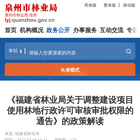
简体版
繁体版
移动版
首页
机构概况
政务公开
办事服务
互动交流
专题
长者模式
《福建省林业局关于调整建设项目
使用林地行政许可审核审批权限的
通告》的政策解读
来源 :福建省林业局
时间：2022-03-08 18:41
浏览量：
170