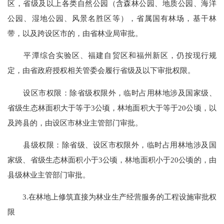
区，省级及以上各类自然公园（含森林公园、地质公园、海洋
公园、湿地公园、风景名胜区等），省属国有林场，基干林
带，以及跨设区市的，由省林业局审批。
平潭综合实验区、福建自贸区和福州新区，仍按现行规
定，由省政府授权相关管委会履行省级及以下审批权限。
设区市权限：除省级权限外，临时占用林地涉及国家级、
省级生态林面积大于等于3公顷，林地面积大于等于20公顷，以
及跨县的，由设区市林业主管部门审批。
县级权限：除省级、设区市权限外，临时占用林地涉及国
家级、省级生态林面积小于3公顷，林地面积小于20公顷的，由
县级林业主管部门审批。
3.在林地上修筑直接为林业生产经营服务的工程设施审批权
限