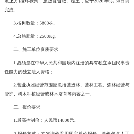
坡上方)拉环状沟，施放复合肥、覆土，应于2026年6月30日前
完成。
3.桉树数量：5800株。
4.总施肥量：2500Kg。
二、施工单位资质要求
1.必须是在中华人民共和国境内注册的具有独立承担民事责
任能力的独立法人资格；
2.营业执照经营范围应包括营造林、营林工程、森林经营与
管护、树木种植经营或林木培育等内容之一。
三、报价要求
1.最高控制价：人民币14800元。
2.报价方式：本次询价采用固定总价报价，总价包含人工