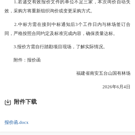
1.若递交有效报价文件的单位不足三家，本次询价自动失
效，采购方将重新组织询价或变更采购方式。
2.中标方需在接到中标通知后3个工作日内与林场签订合
同，严格按照合同约定及标准完成内容，确保质量达标。
3.报价方需自行踏勘项目现场，了解实际情况。
附件：报价函
福建省南安五台山国有林场
2026年6月4日
附件下载
报价函.docx