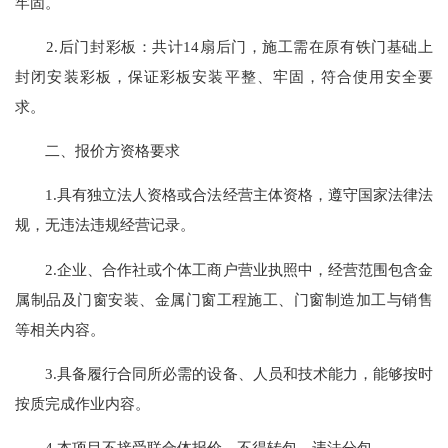
牢固。
2.后门封彩板：共计14扇后门，施工需在原有铁门基础上
封闭安装彩板，保证彩板安装平整、牢固，符合使用安全要
求。
二、报价方资格要求
1.具有独立法人资格或合法经营主体资格，遵守国家法律法
规，无违法违规经营记录。
2.企业、合作社或个体工商户营业执照中，经营范围包含金
属制品及门窗安装、金属门窗工程施工、门窗制造加工与销售
等相关内容。
3.具备履行合同所必需的设备、人员和技术能力，能够按时
按质完成作业内容。
4.本项目不接受联合体报价，不得转包、违法分包。