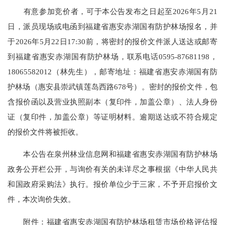
有意参加竞价者，可于本公告发布之日起至2026年5月21
日，派员现场或电函到福建省惠安赤湖国有防护林场报名，并
于2026年5月22日17:30前，将密封的报价文件派人送达或邮寄
到福建省惠安赤湖国有防护林场，联系电话0595-87681198，
18065582012（林先生），邮寄地址：福建省惠安赤湖国有防
护林场（惠安县崇武镇莲岛西路678号）。密封的报价文件，包
含报价函以及营业执照副本（复印件，加盖公章）、法人身份
证（复印件，加盖公章）等证明材料。逾期送达或不符合规定
的报价文件将被拒收。
本公告在泉州林业信息网和福建省惠安赤湖国有防护林场
政务公开栏公开，与询价有关的未详尽之事根据《中华人民共
和国政府采购法》执行。报价单位少于三家，不予开启报价文
件，本次询价失效。
附件：福建省惠安赤湖国有防护林场租赁市场价格评估报