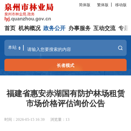
简体版
繁体版
移动版
首页
机构概况
政务公开
办事服务
互动交流
专题
长者模式
福建省惠安赤湖国有防护林场租赁
市场价格评估询价公告
时间：2026-05-15 16:39
浏览量：
13