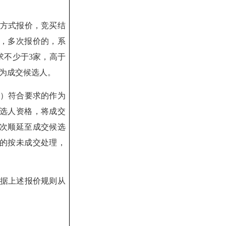
方式报价，竞买结
，多次报价的
，系
求不少于
3家
，
高于
为成交
候选人。
）符合要求的作为
选人资格，将成交
次顺延至成交候选
的按未成交处理，
据上述报价规则从