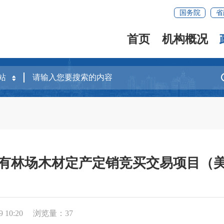
国务院
省
首页
机构概况
有林场木材定产定销竞买交易项目（
 10:20
浏览量：
37