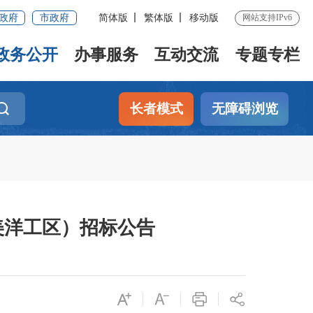
政府
市政府
简体版
繁体版
移动版
网站支持IPv6
政务公开
办事服务
互动交流
专题专栏
长者模式
无障碍浏览
美洋工区）招标公告