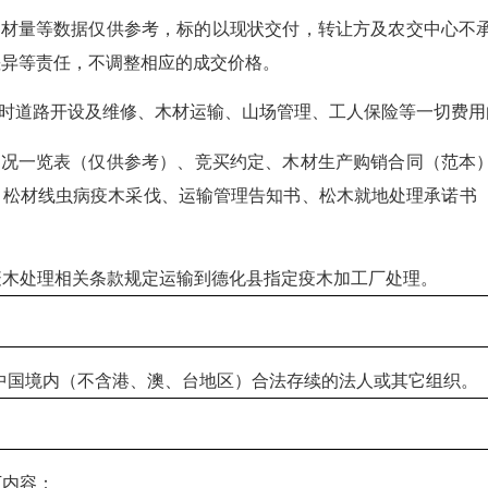
出材量等数据仅供参考，标的以现状交付，转让方及农交中心不
差异等责任，不调整相应的成交价格。
时道路开设及维修、木材运输、山场管理、工人保险等一切费用
情况一览表
（
仅供参考
）
、竞买约定、木材生产购销合同（范本
、松材线虫病疫木采伐、运输管理告知书、松木就地处理承诺书
疫木处理相关条款规定运输到德化县指定疫木加工厂处理。
中国境内（不含港、澳、台地区）合法存续的法人或
其它
组织。
下内容：