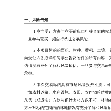
一、风险告知
1.
意向受让方参与竞买前应自行核查标的权
一旦参与竞买，须
自行承担交易风险。
2.
本项目标的的面积、树种、蓄积、土壤、
向受让方务必详细阅读公告及附件的所有内容，
边情况有充分了解和风险预估。一旦参与交易表
承担。
3.
本次交易标的具有市场风险投资性质，可
（如农村道路、水利设施、
农田、
农作物赔偿赞
采伐（或运输）方数与预计出材方数不符、林地
方应对标的范围内的林地情况有充分了解和风险