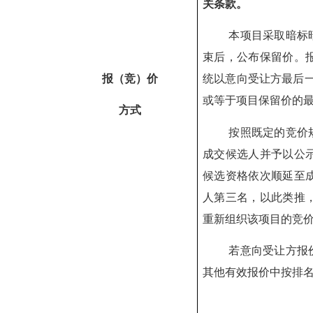
关条款。
本项目采取暗标
束后，公布保留价。
报（竞）价
统以意向受让方最后
或等于项目保留价的
方式
按照既定的竞价
成交候选人并予以公
候选资格依次顺延至
人第三名，以此类推
重新组织该项目的竞
若
意向受让方报
其他有效报价中按排