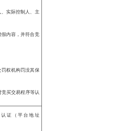
人、实际控制人、主
虚假内容，并符合竞
处罚权机构罚没其保
对竞买交易程序等认
名认证（平台地址