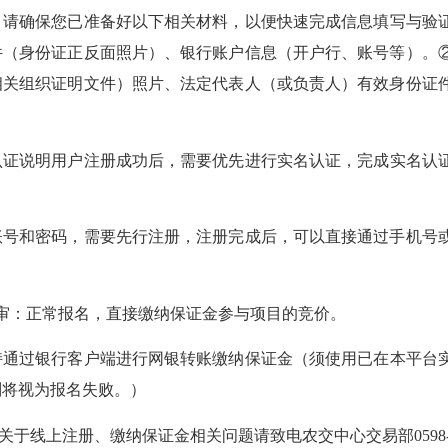
，请确保您已准备好以下相关材料，以便快速完成信息填写与验
件（身份证正反面照片）、银行账户信息（开户行、账号等）。
相关组织证明文件）照片、法定代表人（或负责人）有效身份证
认证说明用户注册成功后，需要优先进行实名认证，完成实名认
账号和密码，需要先行注册，注册完成后，可以直接通过手机号
审：
正常
报名，直接缴纳保证金参与项目的竞价
。
持通过银行客户端进行网银转账缴纳保证金
（
须使用已在本平台
则将视为报名失败。
）
关于线上注册、缴纳保证金相关问题
请致电农交中心
交易部
0598