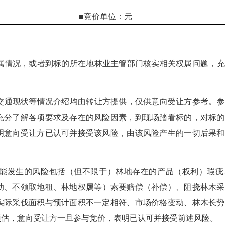
■竞价单位：
元
属情况，或者到标的所在地林业主管部门核实相关权属问题，充
交通现状等情况介绍均由转让方提供，仅供意向受让方参考。参
充分了解各项要求及存在的风险因素，到现场踏看标的，对标的
明意向受让方已认可并接受该风险，由该风险产生的一切后果和
能发生的风险包括（但不限于）林地存在的产品（权利）瑕疵
助、不领取地租、林地权属等）索要赔偿（补偿）、阻挠林木采
实际采伐面积与预计面积不一定相符、市场价格变动、林木长势
预估，意向受让方一旦参与竞价，表明已认可并接受前述风险。