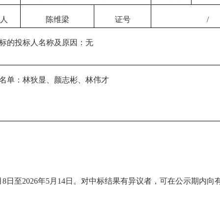
人
陈维梁
证号
/
标的投标人名称及原因：无
名单：林狄显、颜志彬、
林伟才
8日至2026年5月14日。对中标结果有异议者，可在公示期内