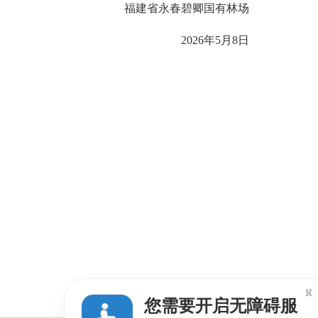
福建省永春碧卿国有林场
2026年5月8日

您需要开启无障碍服