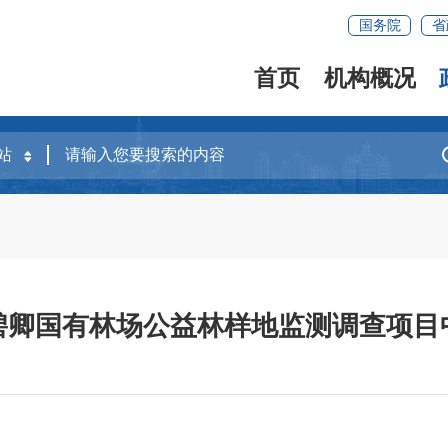
国务院
省
首页
机构概况
碧卿国有林场公益林样地监测调查项目