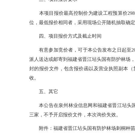
本项目报价最高控制价为建设工程预算价298
位，最低报价相同者，采用现场公开随机抽取确
四、项目报价方式及截止时间
有意参加竞价者，可于本公告发布之日起至2025年
派人送达或邮寄到福建省晋江坫头国有防护林场，联系电
封的报价文件，包含报价函以及营业执照副本（
收。
五、其它
本公告在泉州林业信息网和福建省晋江坫头国有
三家，不予开启报价文件，本次询价失效。
附件：福建省晋江坫头国有防护林场刺桐种苗