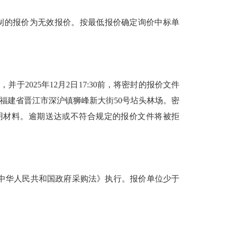
制的报价为无效报价。按最低报价确定询价中标单
2025年12月2日17:30前，将密封的报价文件
地址：福建省晋江市深沪镇狮峰新大街50号坫头林场。密
明材料。逾期送达或不符合规定的报价文件将被拒
中华人民共和国政府采购法》执行。报价单位少于