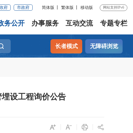
政府
市政府
简体版
繁体版
移动版
网站支持IPv6
政务公开
办事服务
互动交流
专题专栏
长者模式
无障碍浏览
管埋设工程询价公告