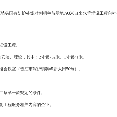
头国有防护林场对刺桐种苗基地793米自来水管埋设工程向社
埋设工程。
装、埋设，其中：2寸管752米、1寸管41米。
会议室（晋江市深沪镇狮峰新大街50号）。
二条第一款规定的条件。
化工程服务相关内容的企业。