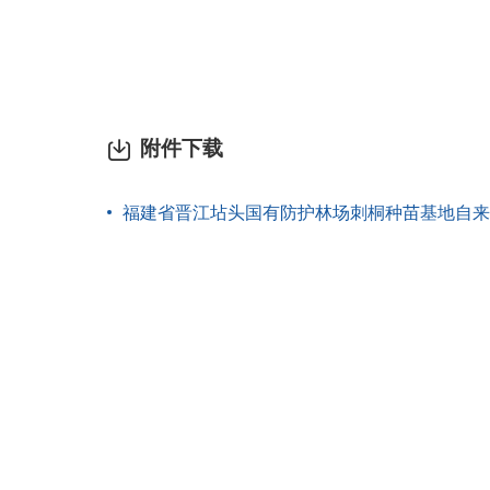
附件下载
福建省晋江坫头国有防护林场刺桐种苗基地自来水