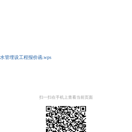
管埋设工程报价函.wps
扫一扫在手机上查看当前页面