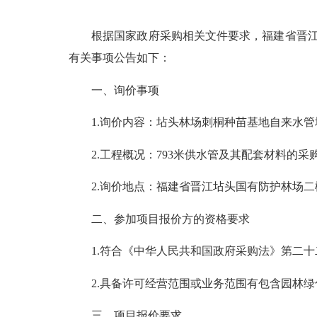
根据国家政府采购相关文件要求，福建省晋江坫
有关事项公告如下：
一、询价事项
1.询价内容：坫头林场刺桐种苗基地自来水管
2.工程概况：793米供水管及其配套材料的采购安
2.询价地点：福建省晋江坫头国有防护林场二楼
二、参加项目报价方的资格要求
1.符合《中华人民共和国政府采购法》第二十
2.具备许可经营范围或业务范围有包含园林绿
三、项目报价要求