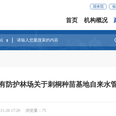
国务院
省
首页
机构概况
有防护林场关于刺桐种苗基地自来水
1-26 17:20
浏览量：
75