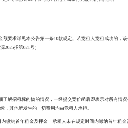
额要求详见本公告第一条10款规定。若竞租人竞租成功的，该
025招第021号）
了解招租标的物的情况，一经提交竞价函后即表示对所有情况
手续，其他所发生的一切费用均由竞租人承担。
内缴纳首年租金及押金，承租人未在规定时间内缴纳首年租金