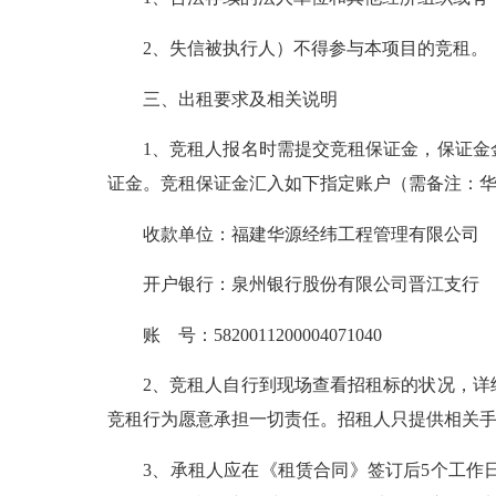
2、失信被执行人）不得参与本项目的竞租。
三、出租要求及相关说明
1、竞租人报名时需提交竞租保证金，保证金金
证金。竞租保证金汇入如下指定账户（需备注：华源2
收款单位：福建华源经纬工程管理有限公司
开户银行：泉州银行股份有限公司晋江支行
账 号：5820011200004071040
2、竞租人自行到现场查看招租标的状况，详细
竞租行为愿意承担一切责任。招租人只提供相关
3、承租人应在《租赁合同》签订后5个工作日