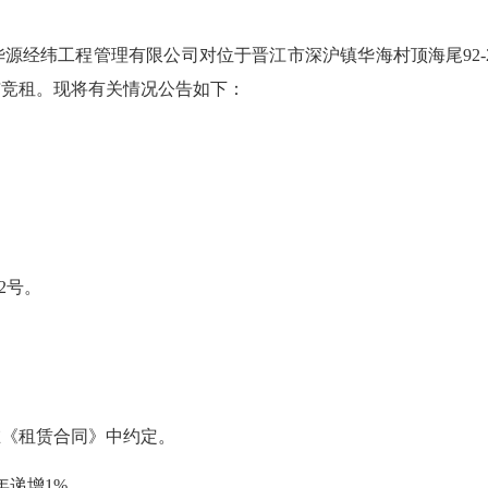
纬工程管理有限公司对位于晋江市深沪镇华海村顶海尾92-2
与竞租。现将有关情况公告如下：
2号。
《租赁合同》中约定。
递增1%。