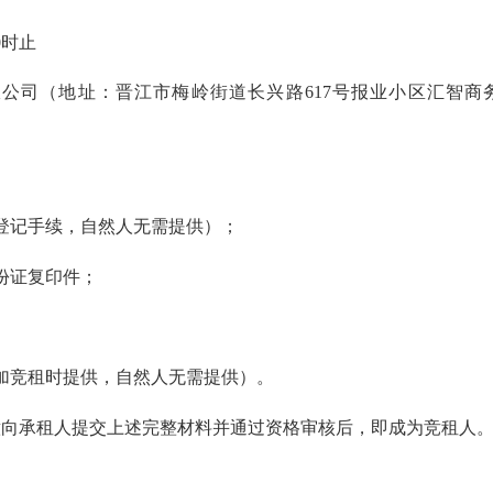
0时止
（地址：晋江市梅岭街道长兴路617号报业小区汇智商务
记手续，自然人无需提供）；
份证复印件；
竞租时提供，自然人无需提供）。
承租人提交上述完整材料并通过资格审核后，即成为竞租人