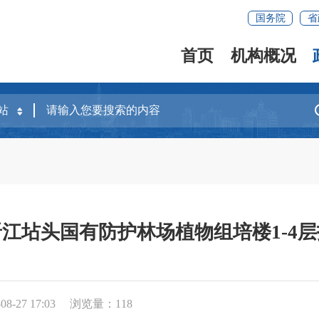
国务院
省
首页
机构概况
江坫头国有防护林场植物组培楼1-4
8-27 17:03
浏览量：
118