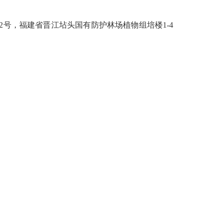
号，福建省晋江坫头国有防护林场植物组培楼1-4