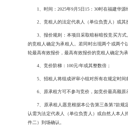
1、时间：2025年9月5日15：30时在福建
2、竞租人的法定代表人（单位负责人）或其授
3、报价规则：本项目采取暗标暗投竞买方式。
的竞租人确定为承租人。若同时出现两个或两个
轮最高有效报价，最高有效报价的竞租人确定为
4、竞价阶梯：100元/年或其整数倍；
5、招租人将组成评审小组对所有在规定时间前
6、原承租方可不参与竞价，如竞价最高额原承
7、原承租人愿意根据本公告第三条第7款规定
认需为法定代表人（单位负责人）或自然人本人
件二）到场确认。