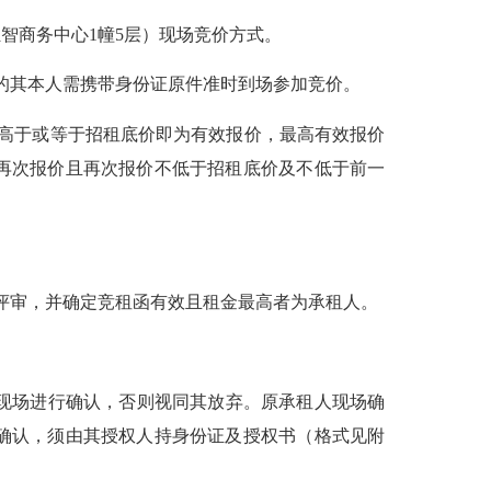
汇智商务中心1幢5层）现场竞价方式。
的其本人需携带身份证原件准时到场参加竞价。
高于或等于招租底价即为有效报价，最高有效报价
再次报价且再次报价不低于招租底价及不低于前一
评审，并确定竞租函有效且租金最高者为承租人。
现场进行确认，否则视同其放弃。原承租人现场确
确认，须由其授权人持身份证及授权书（格式见附