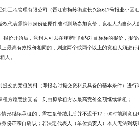
华源经纬工程管理有限公司（晋江市梅岭街道长兴路617号报业小区
权代表需携带身份证原件准时到场参加竞价，竞租人为自然人
报价开始后，竞租人可以在规定时间内对目标标的报价，报价
以上最高有效报价相同的，则这两个或两个以上的竞租人须进行
承租人。
提交的竞租资料（即报名时提交资料及具备的基本条件）进行
租方愿意接受者，则由原承租方以最高竞价金额继续承租；
情形继续承租的，需在竞价结束后并不迟于17：00时前到竞租
持身份证亲自确认；若法定代表人（单位负责人）本人无法到场