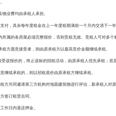
失。
及物业费均由承租人承担。
支付，其余每年度租金在上一年度租期满前一个月内交清下一年
所属的各房屋必须完整报价，否则竞租无效。竞租人可对多个
租方愿意接受者，则由原承租方以最高竞价金额继续承租。
接受该报价的，终止该标的招租活动，由原承租人优先承租；若
意继续承租的，则以招租底价由原承租方继续承租。
方共同邀请第三方机构对地面建筑物进行评估，新承租人对原
方签订租赁合同。
工作日内退还押金。