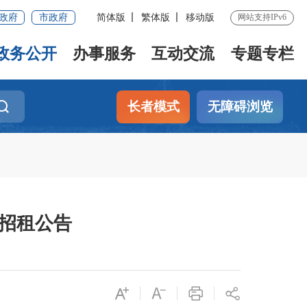
政府
市政府
简体版
繁体版
移动版
网站支持IPv6
政务公开
办事服务
互动交流
专题专栏
长者模式
无障碍浏览
层招租公告