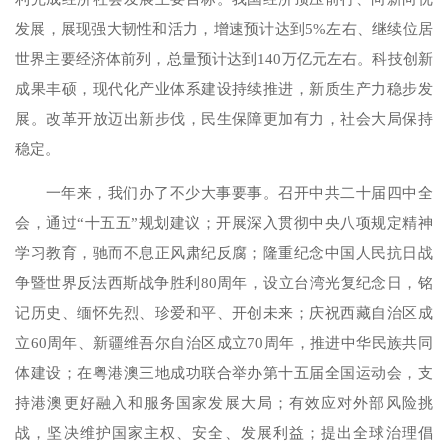
发展，展现强大韧性和活力，增速预计达到5%左右、继续位居
世界主要经济体前列，总量预计达到140万亿元左右。科技创新
成果丰硕，现代化产业体系建设持续推进，新质生产力稳步发
展。改革开放迈出新步伐，民生保障更加有力，社会大局保持
稳定。
一年来，我们办了不少大事要事。召开中共二十届四中全
会，通过“十五五”规划建议；开展深入贯彻中央八项规定精神
学习教育，驰而不息正风肃纪反腐；隆重纪念中国人民抗日战
争暨世界反法西斯战争胜利80周年，设立台湾光复纪念日，铭
记历史、缅怀先烈、珍爱和平、开创未来；庆祝西藏自治区成
立60周年、新疆维吾尔自治区成立70周年，推进中华民族共同
体建设；在粤港澳三地成功联合举办第十五届全国运动会，支
持港澳更好融入和服务国家发展大局；有效应对外部风险挑
战，坚决维护国家主权、安全、发展利益；提出全球治理倡