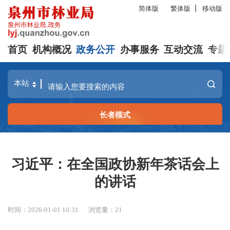
简体版
繁体版
移动版
首页
机构概况
政务公开
办事服务
互动交流
专题
长者模式
习近平：在全国政协新年茶话会上
的讲话
时间：2026-01-01 10:31
浏览量：
21