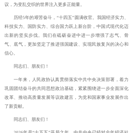
议，为变乱交织的世界注入更多正能量。
历经5年的艰苦奋斗，“十四五”圆满收官。我国经济实力、
科技实力、国防实力、综合国力跃上新台阶，中国式现代化迈
出新的坚实步伐。我们在砥砺奋进中进一步增强了志气、骨
气、底气，更加坚定了推进强国建设、实现民族复兴的决心和
信心。
同志们、朋友们！
一年来，人民政协认真贯彻落实中共中央决策部署，着力
巩固团结奋斗的共同思想政治基础，紧紧围绕进一步全面深化
改革、推动高质量发展等议政建言，为党和国家事业发展作出
了新贡献。
同志们、朋友们！
2026年是“十五五”开局之年，中共中央已经对全年经济社