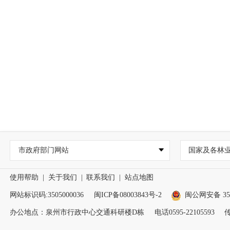
市政府部门网站
国家及各林
使用帮助
|
关于我们
|
联系我们
|
站点地图
网站标识码:3505000036
闽ICP备08003843号-2
闽公网安备 350
办公地点：泉州市行政中心交通科研楼D栋
电话0595-22105593
传