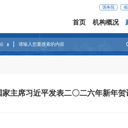
国务院
省
首页
机构概况
国家主席习近平发表二〇二六年新年贺