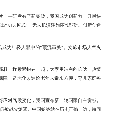
片自主研发有了新突破，我国成为创新力上升最快
“功夫模式”，无人机演绎绚丽“烟花”。创新创造
成为年轻人眼中的“顶流审美”。文旅市场人气火
榴籽一样紧紧抱在一起，大家用洁白的哈达、热情
保障，适老化改造给老年人带来方便，育儿家庭每
好应对气候变化，我国宣布新一轮国家自主贡献。
区仍被战火笼罩。中国始终站在历史正确一边，愿同