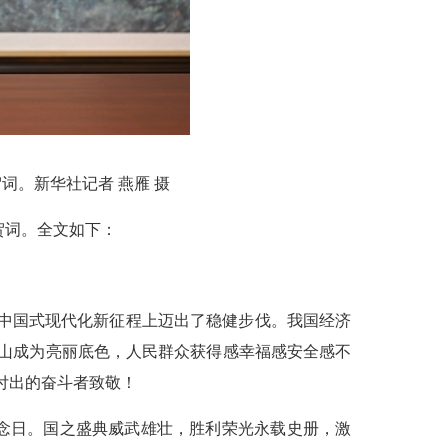
。新华社记者 燕雁 摄
贺词。全文如下：
在中国式现代化新征程上迈出了稳健步伐。我国经济
青山成为亮丽底色，人民群众获得感幸福感安全感不
付出的奋斗者致敬！
念日。国之盛典威武雄壮，胜利荣光永载史册，激