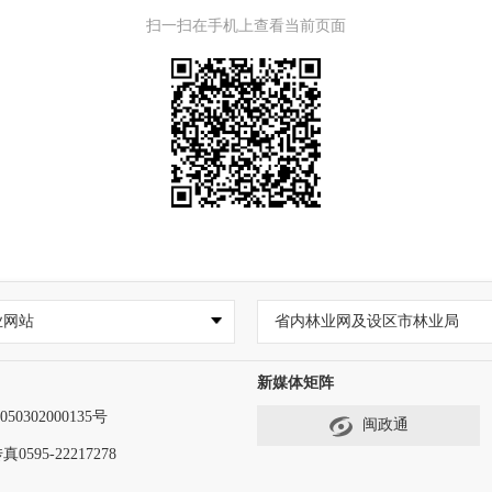
扫一扫在手机上查看当前页面
业网站
省内林业网及设区市林业局
新媒体矩阵
50302000135号
闽政通
真0595-22217278