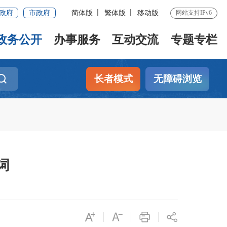
政府
市政府
简体版
繁体版
移动版
网站支持IPv6
政务公开
办事服务
互动交流
专题专栏
长者模式
无障碍浏览
词