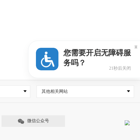

您需要开启无障碍服
务吗？
21秒后关闭
其他相关网站
微信公众号