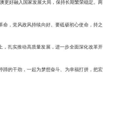
澳更好融入国家发展大局，保持长期繁荣稳定。两
革命，党风政风持续向好。要砥砺初心使命，持之
上，扎实推动高质量发展，进一步全面深化改革开
停蹄的干劲，一起为梦想奋斗、为幸福打拼，把宏
！