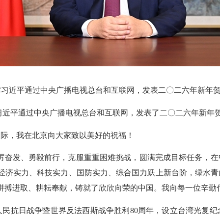
习近平通过中央广播电视总台和互联网，发表二〇二六年新年贺词
习近平通过中央广播电视总台和互联网，发表了二〇二六年新年
际，我在北京向大家致以美好的祝福！
踔厉奋发、勇毅前行，克服重重困难挑战，圆满完成目标任务，
，经济实力、科技实力、国防实力、综合国力跃上新台阶，绿水
拼搏进取、耕耘奉献，铸就了欣欣向荣的中国。我向每一位辛勤
抗日战争暨世界反法西斯战争胜利80周年，设立台湾光复纪