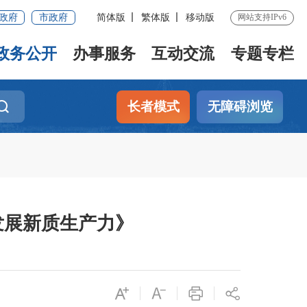
政府
市政府
简体版
繁体版
移动版
网站支持IPv6
政务公开
办事服务
互动交流
专题专栏
长者模式
无障碍浏览
发展新质生产力》