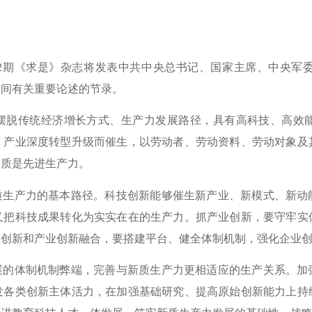
版的第22期《求是》杂志将发表中共中央总书记、国家主席、中央
月期间有关重要论述的节录。
摆脱传统经济增长方式、生产力发展路径，具有高科技、高效
、产业深度转型升级而催生，以劳动者、劳动资料、劳动对象及
本质是先进生产力。
质生产力的基本路径。科技创新能够催生新产业、新模式、新动
又把科技成果转化为实实在在的生产力。抓产业创新，要守牢实
技创新和产业创新融合，要搭建平台、健全体制机制，强化企业
展的体制机制弊端，完善与新质生产力更相适应的生产关系。加
发各类创新主体活力，在加强基础研究、提高原始创新能力上持