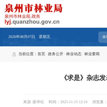
2026年08月07日 星期五
当前位置：
首页
政务公开
林业动态
林业要闻
《求是》杂志发
来源 :新华社
时间：2025-11-15 12:16
浏览量