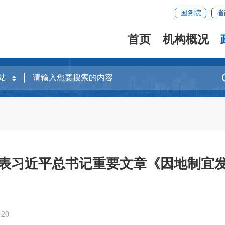
国务院
省
首页
机构概况
表习近平总书记重要文章《因地制宜
：
20