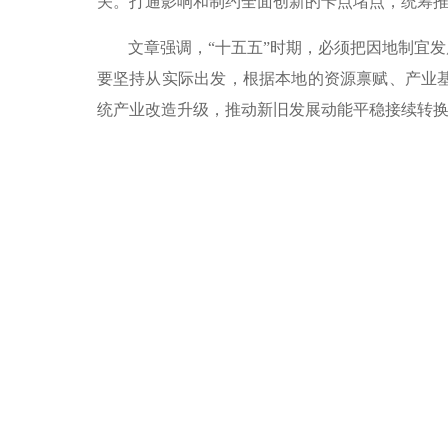
关。打通影响和制约全面创新的卡点堵点，统筹
文章强调，“十五五”时期，必须把因地制宜
要坚持从实际出发，根据本地的资源禀赋、产业
统产业改造升级，推动新旧发展动能平稳接续转