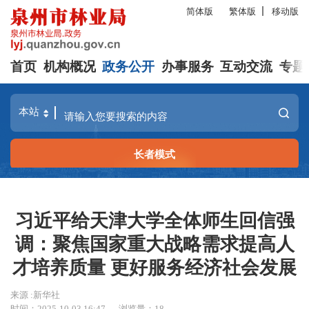
简体版
繁体版
移动版
首页
机构概况
政务公开
办事服务
互动交流
专题
长者模式
习近平给天津大学全体师生回信强
调：聚焦国家重大战略需求提高人
才培养质量 更好服务经济社会发展
来源 :新华社
时间：2025-10-03 16:47
浏览量：
18