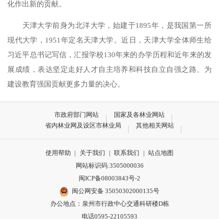
化作出新的贡献。
天津大学前身为北洋大学，始建于1895年，是我国第一所
现代大学，1951年定名天津大学。近日，天津大学全体师生给
习近平总书记写信，汇报学校130年来的办学历程和近年来的发
展成绩，表达坚定走好人才自主培养和科技自立自强之路、为
建设教育强国贡献更多力量的决心。
市政府部门网站
国家及各林业网站
省内林业网及设区市林业局
其他相关网站
使用帮助
|
关于我们
|
联系我们
|
站点地图
网站标识码:3505000036
闽ICP备08003843号-2
闽公网安备 35050302000135号
办公地点：泉州市行政中心交通科研楼D栋
电话0595-22105593