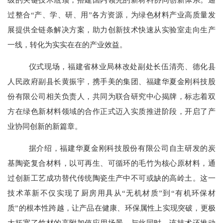
过整合
“产、学、研、用”各方资源，为绿色材料产业高质量发
展提供全链条解决方案，助力创新技术快速从实验室走向生产
一线，转化为实实在在的产业效益。
仪式现场，福建省林业局林改处副处长伍清亮、德化县
人民政府副县长黄振宇，携手美的集团、福建华夏金刚科技股
份有限公司相关负责人，共同为联合研究中心揭牌，标志着双
方在绿色新材料领域的合作正式迈入实质推进阶段
，
开启了产
业协同创新的新篇章。
据介绍，福建华夏金刚科技股份有限公司自主研发的炭
基陶瓷复合材料，以可再生、可循环的毛竹为核心原材料，通
过创新工艺成功替代传统陶瓷生产中不可或缺的高岭土。这一
技术革新不仅实现了厨房用具从
“无机材质”到“有机环保材
质”的根本性跨越，让产品在健康、环保属性上实现突破，更极
大拓宽了竹材的高附加值应用场景。与此同时，该技术还推动