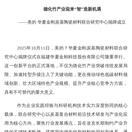
德化竹产业迎来“智”造新机遇
——美的 华夏金刚炭基陶瓷材料联合研究中心揭牌成立
2025年10月11日，美的？华夏金刚炭基陶瓷材料联合研
究中心揭牌仪式在福建华夏金刚科技股份有限公司
隆重
举行。
这一创新平台的
正式
落地，不仅为德化竹产业突破传统发展局
限、加速转型升级注入了关键动能，更在推动绿色低碳材料领
域创新、壮大区域特色产业规模、提升产业核心竞争力方面，
具有不可替代的重大意义。
作为企业实践经验与科研机构技术实力深度协同的核心
载体，联合研究中心以炭基复合材料前沿技术研发与产业化应
用为核心方向，聚焦行业发展痛点，旨在攻克长期制约产业升
级的关键技术瓶颈，搭建国内领先的新材料协同创新体系。通