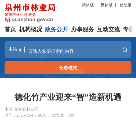
简体版
繁体版
移动版
首页
机构概况
政务公开
办事服务
互动交流
专题
长者模式
德化竹产业迎来“智”造新机遇
来源 :德化县林业局
时间：2025-10-13 09:36
浏览量：
109