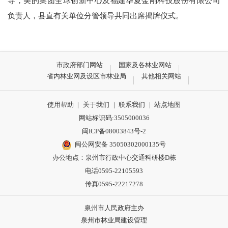
导，美的集团全球创新中心及福建华夏金刚科技股份有限公司
负责人，县直有关单位分管领导共同出席揭牌仪式。
市政府部门网站
国家及各林业网站
省内林业网及设区市林业局
其他相关网站
使用帮助
|
关于我们
|
联系我们
|
站点地图
网站标识码:3505000036
闽ICP备08003843号-2
闽公网安备 35050302000135号
办公地点：泉州市行政中心交通科研楼D栋
电话0595-22105593
传真0595-22217278
泉州市人民政府主办
泉州市林业局建设管理