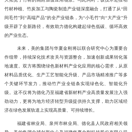
竹材种植、竹炭加工与陶瓷制造产业链深度融合，打通了从“田
间毛竹”到“高端产品”的全产业链条，为“小毛竹”向“大产业”升
级开辟了全新路径，有效助力德化构建起绿色低碳、循环高效
的产业生态。
未来，美的集团与华夏金刚将以联合研究中心为
重要合
作
纽带，持续深化技术攻关与资源整合，加速创新成果转化落
地
速度
。双方将围绕绿色新材料产业化应用的核心需求，从原
材料品质优化、生产工艺智能化升级、产品市场精准推广等多
个关键环节发力，推动竹产业全链条实现绿色化、智能化升
级。这不仅将为德化乃至福建省新材料产业高质量发展注入强
劲动力，更将为地方经济转型升级提供持久支撑，助力区域经
济在绿色发展轨道上实现高质量、可持续增长。
福建省林业局、泉州市林业局、德化县人民政府相关领