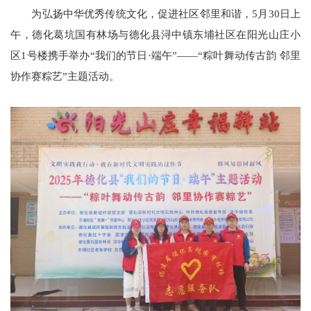
为弘扬中华优秀传统文化，促进社区邻里和谐，
5月30日上
午，德化葛坑国有林场与德化县浔中镇东埔社区在阳光山庄小
区1号楼
携手
举办
“我们的节日·端午”——“粽叶舞动传古韵 邻里
协作赛粽艺”主题活动。