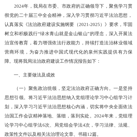
2024年，我局在市委、市政府的正确领导下，聚焦学习贯
彻党的二十届三中全会精神，深入学习贯彻习近平法治思想，
认真落实《法治政府建设实施纲要（2021-2025）》要求，牢固
树立和积极践行“绿水青山就是金山银山”的理念，深入开展法
治宣传教育，着力增强依法行政能力，持续打造法治林业领域
营商环境，为奋力推进中国式现代化的泉州实践提供有力保
障。现将我局法治政府建设工作情况报告如下：
一、主要做法及成效
（一）聚焦政治统领，坚定法治政府正确方向。一是坚持
思想引领。将习近平法治思想纳入党组理论学习中心组学习计
划，深入学习习近平法治思想核心内涵，切实将中央全面依法
治国工作会议精神落地、落细，落到实处。2024年来，党组理
论学习中心组学法6次、局党组会学法4次，学习法律、法规、
政策性文件以及相关法治理论文章、书籍12篇。