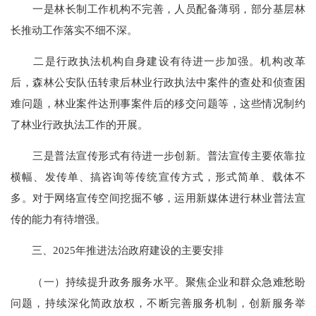
一是林长制工作机构不完善，人员配备薄弱，部分基层林
长推动工作落实不细不深。
二是行政执法机构自身建设有待进一步加强。机构改革
后，森林公安队伍转隶后林业行政执法中案件的查处和侦查困
难问题，林业案件达刑事案件后的移交问题等，这些情况制约
了林业行政执法工作的开展。
三是普法宣传形式有待进一步创新。普法宣传主要依靠拉
横幅、发传单、搞咨询等传统宣传方式，形式简单、载体不
多。对于网络宣传空间挖掘不够，运用新媒体进行林业普法宣
传的能力有待增强。
三、2025年推进法治政府建设的主要安排
（一）持续提升政务服务水平。聚焦企业和群众急难愁盼
问题，持续深化简政放权，不断完善服务机制，创新服务举