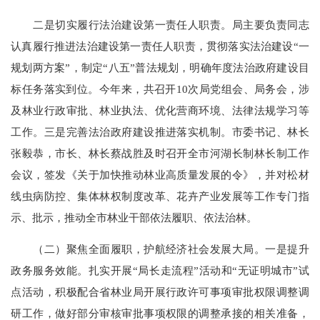
二是切实履行法治建设第一责任人职责。局主要负责同志
认真履行推进法治建设第一责任人职责，贯彻落实法治建设“一
规划两方案”，制定“八五”普法规划，明确年度法治政府建设目
标任务落实到位。今年来，共召开10次局党组会、局务会，涉
及林业行政审批、林业执法、优化营商环境、法律法规学习等
工作。三是完善法治政府建设推进落实机制。市委书记、林长
张毅恭，市长、林长蔡战胜及时召开全市河湖长制林长制工作
会议，签发《关于加快推动林业高质量发展的令》，并对松材
线虫病防控、集体林权制度改革、花卉产业发展等工作专门指
示、批示，推动全市林业干部依法履职、依法治林。
（二）聚焦全面履职，护航经济社会发展大局。一是提升
政务服务效能。扎实开展“局长走流程”活动和“无证明城市”试
点活动，积极配合省林业局开展行政许可事项审批权限调整调
研工作，做好部分审核审批事项权限的调整承接的相关准备，