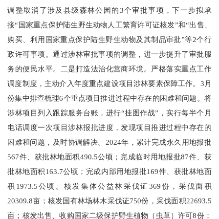
调整取消了涉及县级森林公园的3个审批事项，下一步拟承
接“国家重点保护陆生野生动物人工繁育许可证核发”和“出售、
购买、利用国家重点保护陆生野生动物及其制品审批”等2个行
政许可事项。通过涉林审批事项的调整，进一步提升了审批服
务的便民水平。二是打造法治化营商环境。严格落实重点工作
调度制度，主动介入年度重点建设项目涉林要素保障工作。3月
份集中排查梳理6个重点项目推进过程中存在的困难和问题。将
涉林项目列入跟踪服务台账，进行“挂图作战”，实行每半个月
电话调度一次项目涉林报批进度，发现项目推进过程中存在的
困难和问题，及时协调解决。2024年，累计完成永久用地报批
567件、获批林地面积490.5公顷；完成临时用地报批87件、获
批林地面积163.7公顷；完成内部用地报批169件、获批林地面
积1973.5公顷。核发集体公益林采伐证369份，采伐面积
20309.8亩；核发国有林场林木采伐证750份，采伐面积22693.5
亩；核发出售、收购国家二级保护野生植物（虫草）许可8份；