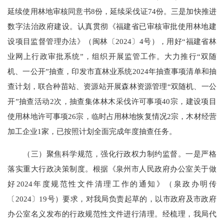
延续使用林地审核同意书8份，延续采伐证74份。三是加快推进
数字法治政府建设。认真贯彻《福建省已审核审批使用林地建
设项目监督管理办法》（闽林〔2024〕4号），用好“福建省林
业网上行政审批系统”，组织开展监管工作。大力推行“双随
机、一公开”抽查，印发市直林业系统2024年抽查事项清单和抽
查计划，联合种苗站、资源站开展森林资源管理“双随机、一公
开”抽查活动2次，抽查集体林木采伐许可事项40宗，建设项目
使用林地许可事项26宗，临时占用林地恢复情况2宗，木材经营
加工企业1家，已按照计划全面完成年度抽查任务。
（三）聚焦科学规范，强化行政权力制约监督。一是严格
落实重大行政决策制度。根据《泉州市人民政府办公室关于做
好2024年度规范性文件清理工作的通知》（泉政办明传
〔2024〕19号）要求，对我局负责起草的，以市政府及市政府
办公室名义发布的行政规范性文件进行清理。经梳理，我局代