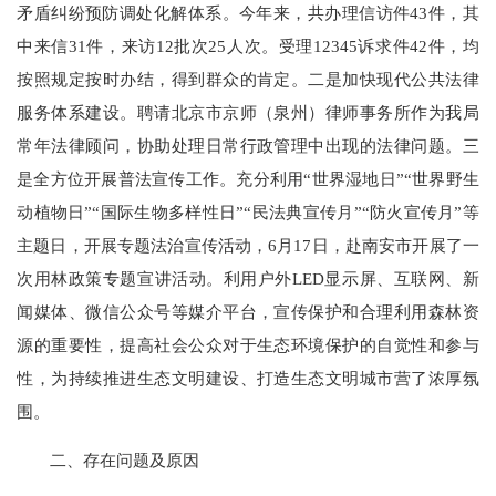
矛盾纠纷预防调处化解体系。今年来，共办理信访件43件，其
中来信31件，来访12批次25人次。受理12345诉求件42件，均
按照规定按时办结，得到群众的肯定。二是加快现代公共法律
服务体系建设。聘请北京市京师（泉州）律师事务所作为我局
常年法律顾问，协助处理日常行政管理中出现的法律问题。三
是全方位开展普法宣传工作。充分利用“世界湿地日”“世界野生
动植物日”“国际生物多样性日”“民法典宣传月”“防火宣传月”等
主题日，开展专题法治宣传活动，6月17日，赴南安市开展了一
次用林政策专题宣讲活动。利用户外LED显示屏、互联网、新
闻媒体、微信公众号等媒介平台，宣传保护和合理利用森林资
源的重要性，提高社会公众对于生态环境保护的自觉性和参与
性，为持续推进生态文明建设、打造生态文明城市营了浓厚氛
围。
二、存在问题及原因