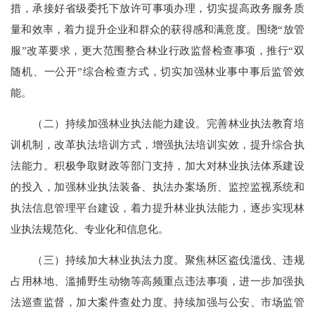
措，承接好省级委托下放许可事项办理，切实提高政务服务质
量和效率，着力提升企业和群众的获得感和满意度。围绕“放管
服”改革要求，更大范围整合林业行政监督检查事项，推行“双
随机、一公开”综合检查方式，切实加强林业事中事后监管效
能。
（二）持续加强林业执法能力建设。完善林业执法教育培
训机制，改革执法培训方式，增强执法培训实效，提升综合执
法能力。积极争取财政等部门支持，加大对林业执法体系建设
的投入，加强林业执法装备、执法办案场所、监控监视系统和
执法信息管理平台建设，着力提升林业执法能力，逐步实现林
业执法规范化、专业化和信息化。
（三）持续加大林业执法力度。聚焦林区盗伐滥伐、违规
占用林地、滥捕野生动物等高频重点违法事项，进一步加强执
法巡查监督，加大案件查处力度。持续加强与公安、市场监管