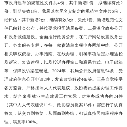
市政府起草的规范性文件共4份，其中新增1份，拟继续有效2
份，到期失效1份。我局以本局名义制定的规范性文件共6份，
经评估：其中新增2份，继续有效3份，失效1份。新增规范性文
件已向社会公布，并按要求报司法局备案。二是深化政务公开
和政务诚信建设。全面推行政务公开，在门户网站设置政务公
开、办事服务专栏，在每一权责清单事项申办网址中统一公开
相关职权依据、办事指南、在线办理，明确事项法定办理途径
及诉讼、复议途径，以及投诉办理窗口和联系方式、电子邮箱
等，保障投诉渠道畅通。2024年，我局公开政府信息54条，受
理政府信息公开申请2件，发布政策解读4条等。三是自觉接受
各方监督。严格按照人大代表建议、政协委员提案办理工作要
求，结合泉州林业生态建设工作实际，对主办或协办的24件
（其中人大代表建议11件、政协委员提案13件）都进行了认真
答复，从交办到答复，从面商到办结，都认真按照相应程序办
理，满意率100%。