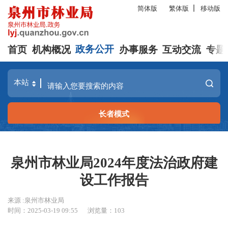
简体版
繁体版
移动版
首页
机构概况
政务公开
办事服务
互动交流
专题
长者模式
泉州市林业局2024年度法治政府建
设工作报告
来源 :泉州市林业局
时间：2025-03-19 09:55
浏览量：
103