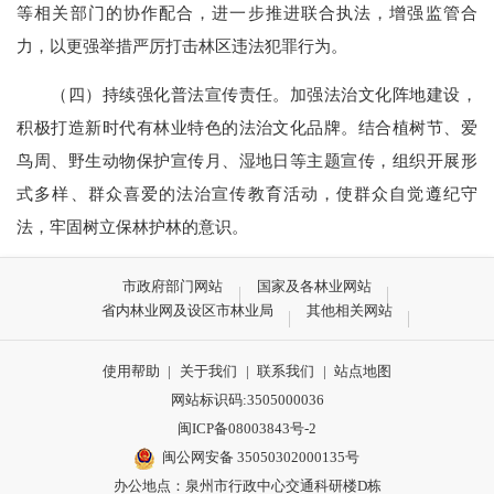
等相关部门的协作配合，进一步推进联合执法，增强监管合
力，以更强举措严厉打击林区违法犯罪行为。
（四）持续强化普法宣传责任。加强法治文化阵地建设，
积极打造新时代有林业特色的法治文化品牌。结合植树节、爱
鸟周、野生动物保护宣传月、湿地日等主题宣传，组织开展形
式多样、群众喜爱的法治宣传教育活动，使群众自觉遵纪守
法，牢固树立保林护林的意识。
市政府部门网站
国家及各林业网站
省内林业网及设区市林业局
其他相关网站
使用帮助
|
关于我们
|
联系我们
|
站点地图
网站标识码:3505000036
闽ICP备08003843号-2
闽公网安备 35050302000135号
办公地点：泉州市行政中心交通科研楼D栋