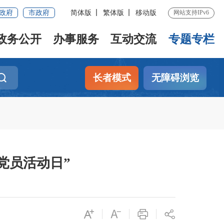
政府
市政府
简体版
繁体版
移动版
网站支持IPv6
政务公开
办事服务
互动交流
专题专栏
长者模式
无障碍浏览
党员活动日”