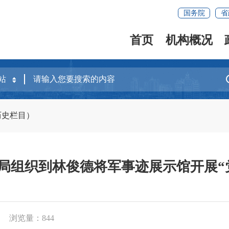
国务院
省
首页
机构概况
历史栏目）
局组织到林俊德将军事迹展示馆开展“
浏览量：
844