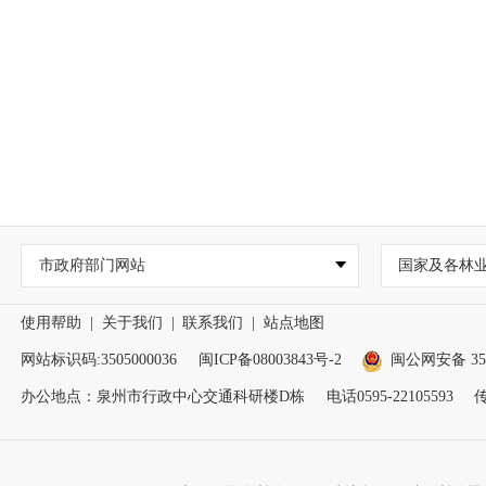
市政府部门网站
国家及各林
使用帮助
|
关于我们
|
联系我们
|
站点地图
网站标识码:3505000036
闽ICP备08003843号-2
闽公网安备 350
办公地点：泉州市行政中心交通科研楼D栋
电话0595-22105593
传