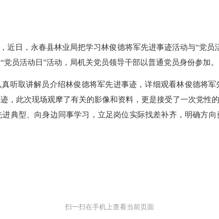
化，近日，永春县林业局把学习林俊德将军先进事迹活动与“党员
“党员活动日”活动，局机关党员领导干部以普通党员身份参加。
认真听取讲解员介绍林俊德将军先进事迹，详细观看林俊德将军
迹，此次现场观摩了有关的影像和资料，更是接受了一次党性的
先进典型、向身边同事学习，立足岗位实际找差补齐，明确方向
扫一扫在手机上查看当前页面