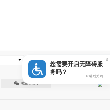

其他相关网站
您需要开启无障碍服
务吗？
18秒后关闭
微信公众号