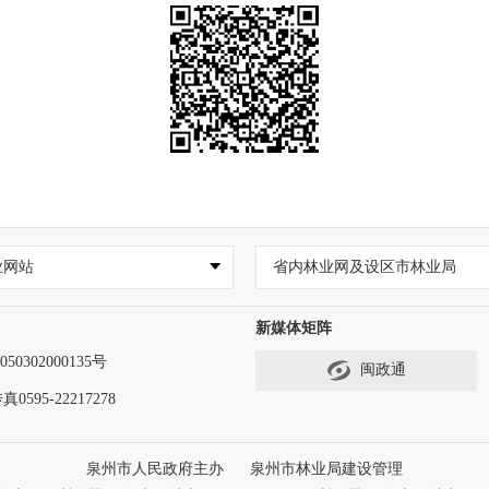
业网站
省内林业网及设区市林业局
新媒体矩阵
50302000135号
闽政通
真0595-22217278
泉州市人民政府主办
泉州市林业局建设管理