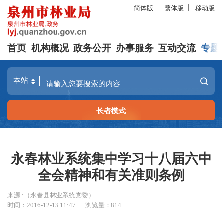
简体版
繁体版
移动版
首页
机构概况
政务公开
办事服务
互动交流
专题
长者模式
永春林业系统集中学习十八届六中
全会精神和有关准则条例
来源 :（永春县林业系统党委）
时间：2016-12-13 11:47
浏览量：
814