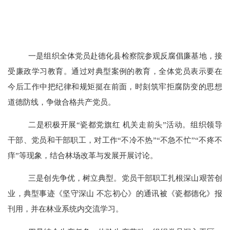
一是组织全体党员赴德化县检察院参观反腐倡廉基地，接
受廉政学习教育。通过对典型案例的教育，全体党员表示要在
今后工作中把纪律和规矩挺在前面，时刻筑牢拒腐防变的思想
道德防线，争做合格共产党员。
二是积极开展“瓷都党旗红 机关走前头”活动。组织领导
干部、党员和干部职工，对工作“不冷不热”“不急不忙”“不疼不
痒”等现象，结合林场改革与发展开展讨论。
三是创先争优，树立典型。党员干部职工扎根深山艰苦创
业，典型事迹《坚守深山 不忘初心》的通讯被《瓷都德化》报
刊用，并在林业系统内交流学习。