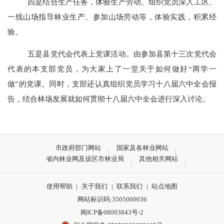
四是结合生产任务，体验生产劳动。组织党员深入工区、
一线山场指导林业生产、参加山场劳动等，体验实践，积累经
验。
五是县党代会代表上党课活动。由参加县第十三次党代会
代表的本支部党员，为大家上了一堂关于如何做好“两学一
做”的党课。同时，支部还认真组织党员学习十八届六中全会报
告，结合林场发展就如何贯彻十八届六中全会进行深入讨论。
市政府部门网站
国家及各林业网站
省内林业网及设区市林业局
其他相关网站
使用帮助
|
关于我们
|
联系我们
|
站点地图
网站标识码:3505000036
闽ICP备08003843号-2