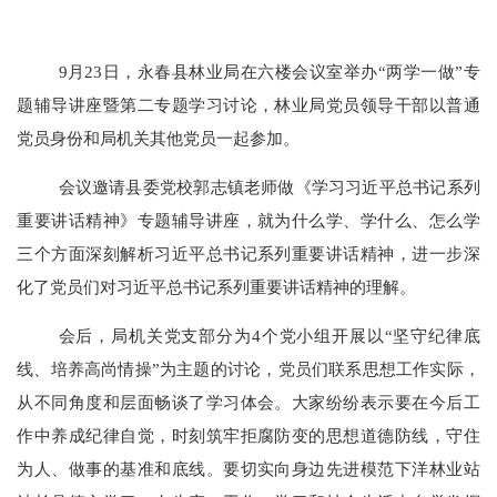
9月23日，永春县林业局在六楼会议室举办“两学一做”专
题辅导讲座暨第二专题学习讨论，林业局党员领导干部以普通
党员身份和局机关其他党员一起参加。
会议邀请县委党校郭志镇老师做《学习习近平总书记系列
重要讲话精神》专题辅导讲座，就为什么学、学什么、怎么学
三个方面深刻解析习近平总书记系列重要讲话精神，进一步深
化了党员们对习近平总书记系列重要讲话精神的理解。
会后，局机关党支部分为4个党小组开展以“坚守纪律底
线、培养高尚情操”为主题的讨论，党员们联系思想工作实际，
从不同角度和层面畅谈了学习体会。大家纷纷表示要在今后工
作中养成纪律自觉，时刻筑牢拒腐防变的思想道德防线，守住
为人、做事的基准和底线。要切实向身边先进模范下洋林业站