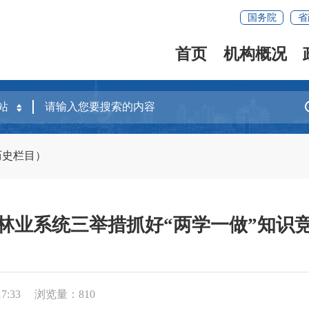
国务院
省
首页
机构概况
历史栏目）
林业系统三举措抓好“两学一做”知识
7:33
浏览量：
810