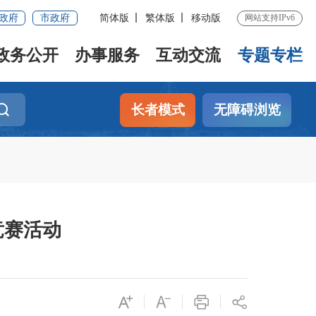
政府
市政府
简体版
繁体版
移动版
网站支持IPv6
政务公开
办事服务
互动交流
专题专栏
长者模式
无障碍浏览
竞赛活动