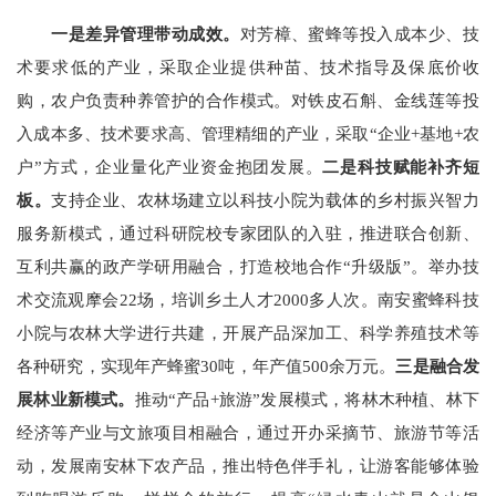
一是
差异管理带动成效。
对芳樟、蜜蜂等投入成本少、技
术要求低的产业，采取企业提供种苗、技术指导及保底价收
购，农户负责种养管护的合作模式
。
对铁皮石斛、金线莲等投
入成本多、技术要求高、管理精细的产业，采取
“企业+基地+农
户”方式，企业量化产业资金抱团发展。
二是科技赋能
补齐短
板。
支持企业、农林场
建立以科技小院为载体的乡村振兴智力
服务新模式，通过科研院校专家团队的入驻，推进联合创新、
互利共赢的政产学研用融合，打造校地合作“升级版”。举办技
术交流观摩会
22场，培训乡土人才2000多人次。南安蜜蜂科技
小院与农林大学进行共建，开展产品深加工、科学养殖技术等
各种研究，实现年产蜂蜜30吨，年产值500余万元。
三是
融合发
展林业新模式
。
推动
“产品+旅游”
发展模式
，
将
林木种植、林下
经济等产业与文旅项目相融合，通过开办采摘节、旅游节等活
动，发展南安林下农产品，推出特色伴手礼，让游客能够体验