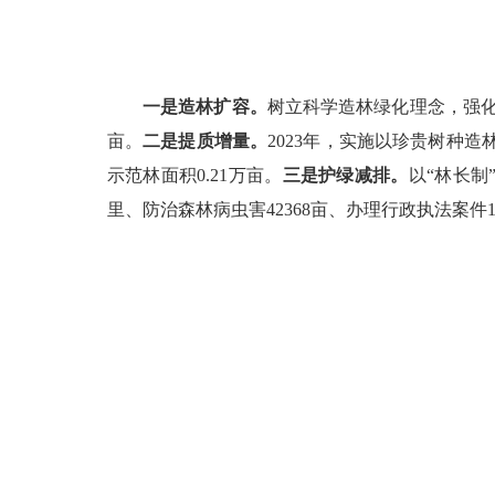
一是造林扩容。
树立科学造林绿化理念，强
亩。
二是提质增量。
2023
年，实施以珍贵树种造
示范林面积
0.21
万亩。
三是护绿减排。
以“林长
里、防治森林病虫害
42368
亩、办理行政执法案件