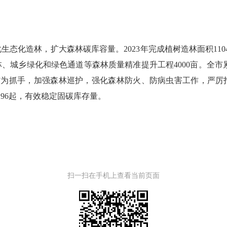
化生态化造林，扩大森林碳库容量。
2023
年完成植树造林面积
110
林、城乡绿化和绿色通道等森林质量精准提升工程
4000
亩。全市
制”为抓手，加强森林巡护，强化森林防火、防病虫害工作，严厉
196
起，有效稳定固碳库存量。
扫一扫在手机上查看当前页面