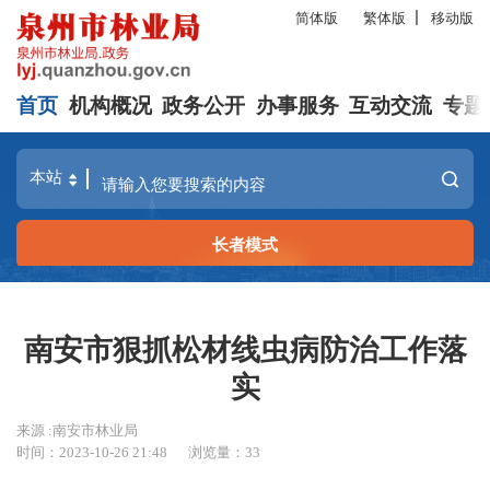
简体版
繁体版
移动版
首页
机构概况
政务公开
办事服务
互动交流
专题
长者模式
南安市狠抓松材线虫病防治工作落
实
来源 :南安市林业局
时间：2023-10-26 21:48
浏览量：
33