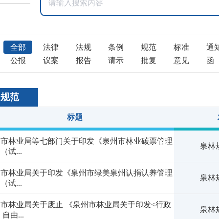
全部
法律
法规
条例
规范
标准
通
公报
议案
报告
请示
批复
意见
函
和规范
标题
州市林业局等七部门关于印发《泉州市林业碳票管理
泉林规
（试...
州市林业局关于印发《泉州市绿美泉州认捐认养管理
泉林规
（试...
市林业局关于废止 《泉州市林业局关于印发<行政
泉林规
自由...