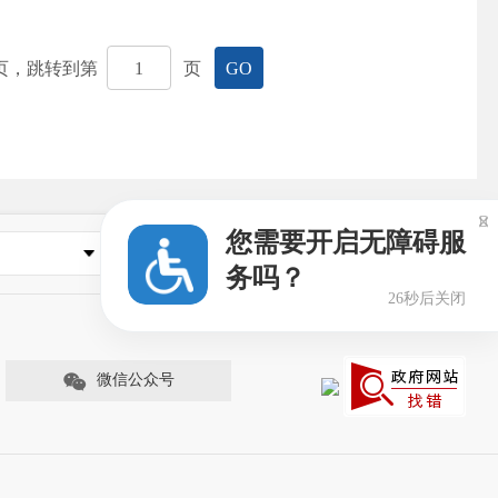
页，跳转到第
页
GO

您需要开启无障碍服
其他相关网站
务吗？
26秒后关闭
微信公众号