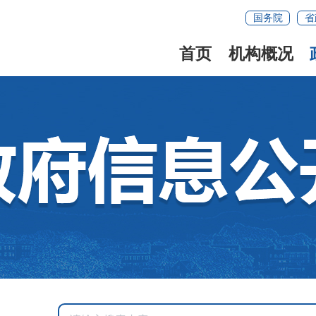
国务院
省
首页
机构概况