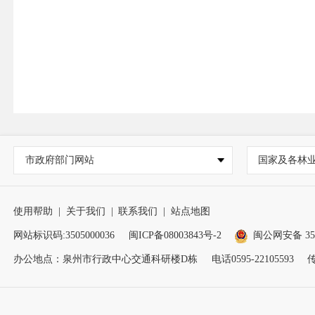
市政府部门网站
国家及各林
使用帮助
|
关于我们
|
联系我们
|
站点地图
网站标识码:3505000036
闽ICP备08003843号-2
闽公网安备 350
办公地点：泉州市行政中心交通科研楼D栋
电话0595-22105593
传