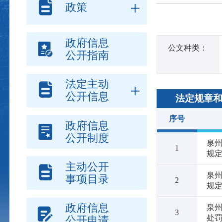
政策
政府信息
公文种类：
公开指南
法定主动
公开信息
法定规章
序号
政府信息
公开制度
泉
1
规定
主动公开
泉
事项目录
2
规定
政府信息
泉州
3
处罚 
公开申请