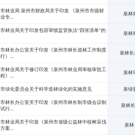
市林业局 泉州市财政局关于印发 《泉州市市级财
泉林规
业专...
市林业局关于印发包容审慎监管执法“四张清单”的
泉林规
知
州市林长办公室关于印发《泉州市林长巡林工作制度
泉林长办
行）...
州市林业局关于修订印发《泉州市林业局审核审批工
泉林审
程》...
州市绿化委员会关于科学造林绿化的实施意见
泉绿委
州市林长办公室关于印发《泉州市林长制市级会议制
泉林长
试行...
州市林业局关于印发《泉州市省级公益林中桉树采伐
泉林
方案...