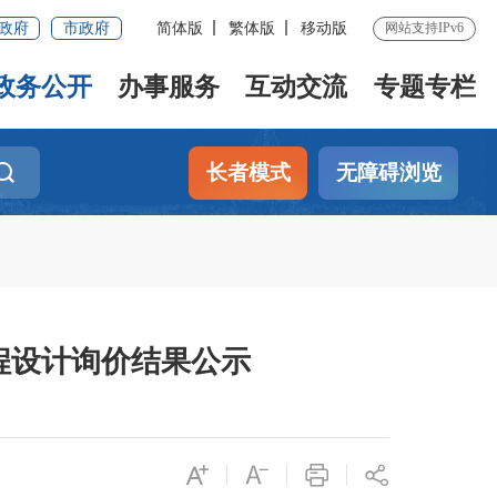
政府
市政府
简体版
繁体版
移动版
网站支持IPv6
政务公开
办事服务
互动交流
专题专栏
长者模式
无障碍浏览
工程设计询价结果公示