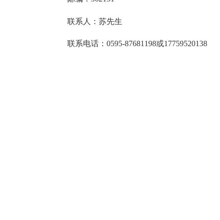
联系人：苏先生
联系电话：
0595-87681198
或
17759520138