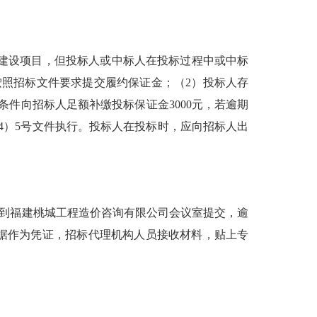
的建设项目，但投标人或中标人在投标过程中或中标
照招标文件要求提交履约保证金；（2）投标人存
条件向招标人足额补缴投标保证金3000元，若逾期
4
）
5号文件执行。投标人在投标时，应向招标人出
止时间前到福建桃城工程造价咨询有限公司会议室提交，逾
据作为凭证
，
招标代理机构人员接收材料，贴上专