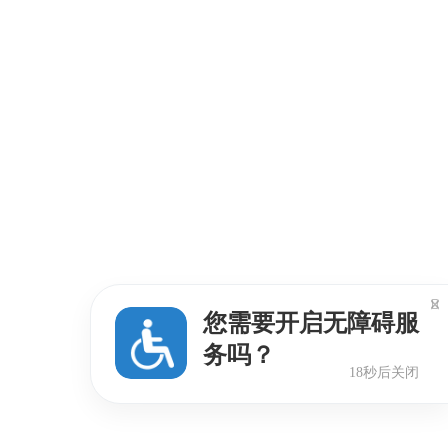

您需要开启无障碍服
务吗？
18秒后关闭