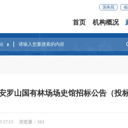
国务院
省
首页
机构概况
安罗山国有林场场史馆招标公告（投
 17:15
浏览量：
163