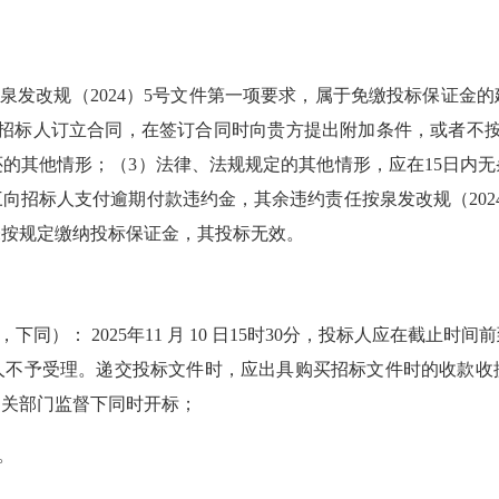
合泉发改规
（
2024
）
5号文件第一项要求，属于免缴投标保证金
与招标人订立合同，在签订合同时向贵方提出附加条件，或者不按
的其他情形；（3）法律、法规规定的其他情形，应在15日内无
三向招标人支付逾期付款违约金，其余违约责任按泉发改规
（
202
未按规定缴纳投标保证金，其投标无效。
同）： 2025年11 月 10 日15时30分，投标人应在截
人不予受理。递交投标文件时
，
应出具购买招标文件时的收款收
相关部门监督下同时开标；
。