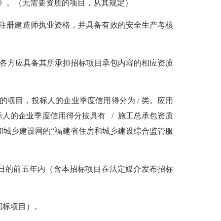
证》。（无需要资质的项目，从其规定）
业注册建造师执业资格，并具备
有效的
安全生产考核
各方应具备其所承担招标项目承包内容的相应资质
的项目，投标人的企业季度信用得分为 / 类。应用
人的企业季度信用得分按具有 / 施工总承包资质
和城乡建设网的“福建省住房和城乡建设综合监管服
之日的前五年内（含本招标项目在法定媒介发布招标
招标项目）。