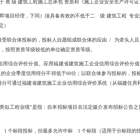
于 叁 级 建筑工程施工总承包 资质和《施工企业安全生产许可
（即项目经理，下同）须具备
有效的
不低于二 级 建筑工程 专
定）
人接受联合体投标的，投标人自愿组成联合体的应由 / 为牵头人
且
的，按照资质等级较低的单位确定资质等级。
业信用综合评价分值。应用福建省建筑施工企业信用综合评价分值
的企业季度信用得分不得低于60分；以联合体参与投标的，投标
得分可通过福建省建筑施工企业信用综合评价系统（从福建住房
个；“类似工程业绩”是指：自本招标项目在法定媒介发布招标公告
 1 个标段投标，但最多允许中标 1 个标段（适用于分标段的