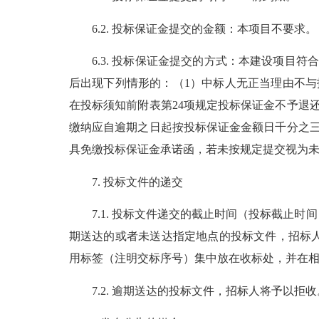
6.2. 投标保证金提交的金额：本项目不要求。
6.3. 投标保证金提交的方式：本建设项目符
后出现下列情形的：（1）中标人无正当理由不
在投标须知前附表第24项规定投标保证金不予退还
缴纳应自逾期之日起按投标保证
金金
额日千分之
具免缴投标保证金承诺函
，
若未按规定提交视为
7. 投标文件的递交
7.1. 投标文件递交的截止时间（投标截止时间，下
期送达的或者未送达指定地点的投标文件，招标
用标签（注明交标序号）集中放在收标处，并在
7.2. 逾期送达的投标文件，招标人将予以拒收