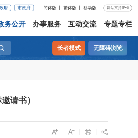
政府
市政府
简体版
繁体版
移动版
网站支持IPv6
政务公开
办事服务
互动交流
专题专栏
长者模式
无障碍浏览
标邀请书）