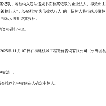
面档案记载，若被纳入违法违规书面档案记载的企业法人、拟派出
信被执行人”，若被列为“失信被执行人”的，招标人将拒绝其投标
，招标人将拒绝其投标。
人的资格进行审查。
2025年 11 月 07 日在福建桃城工程造价咨询有限公司（永春
县
中标法 。
员会推荐的中标候选人确定中标人。